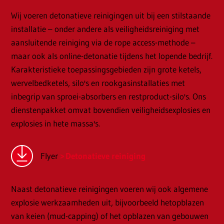
Wij voeren detonatieve reinigingen uit bij een stilstaande
installatie – onder andere als veiligheidsreiniging met
aansluitende reiniging via de rope access-methode –
maar ook als online-detonatie tijdens het lopende bedrijf.
Karakteristieke toepassingsgebieden zijn grote ketels,
wervelbedketels, silo's en rookgasinstallaties met
inbegrip van sproei-absorbers en restproduct-silo's. Ons
dienstenpakket omvat bovendien veiligheidsexplosies en
explosies in hete massa's.
Flyer
Detonatieve reiniging
Naast detonatieve reinigingen voeren wij ook algemene
explosie werkzaamheden uit, bijvoorbeeld hetopblazen
van keien (mud-capping) of het opblazen van gebouwen