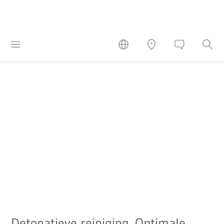
Detonatieve reiniging. Optimale