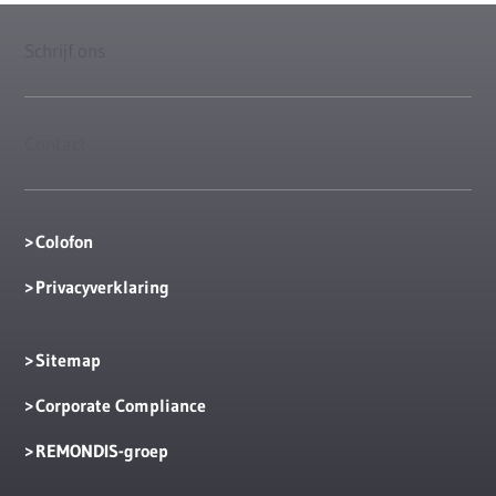
Schrijf ons
Contact
Colofon
Privacyverklaring
Sitemap
Corporate Compliance
REMONDIS-groep