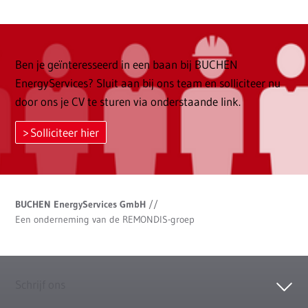
Ben je geïnteresseerd in een baan bij BUCHEN
EnergyServices? Sluit aan bij ons team en solliciteer nu
door ons je CV te sturen via onderstaande link.
Solliciteer hier
BUCHEN EnergyServices GmbH
//
Een onderneming van de REMONDIS-groep
Schrijf ons