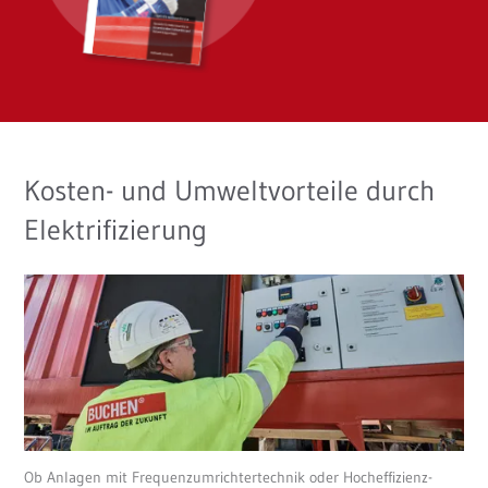
Kosten- und Umweltvorteile durch
Elektrifizierung
Ob Anlagen mit Frequenzumrichtertechnik oder Hocheffizienz-